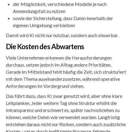
der Möglichkeit, verschiedene Modelle je nach
Anwendungsfall zu nutzen
sowie der Sicherstellung, dass Daten innerhalb der
eigenen Umgebung verbleiben
Damit wird KI nicht nur nutzbar, sondern auch steuerbar.
Die Kosten des Abwartens
Viele Unternehmen erkennen die Herausforderungen
durchaus, setzen jedoch im Alltag andere Prioritäten.
Gerade im Mittelstand fehlt häufig die Zeit, sich strukturiert
mit dem Thema auseinanderzusetzen, während operative
Anforderungen im Vordergrund stehen.
Das führt dazu, dass KI zwar genutzt wird, aber ohne klare
Leitplanken. Jeder weitere Tag ohne Struktur erhöht die
Intransparenz und erschwert es, später nachvollziehen zu
können, welche Daten wie verwendet wurden. Langfristig
entstehen daraus nicht nur Risiken, sondern auch zusätzliche
Kosten – sei es durch ineffiziente Prozesse, fehlende