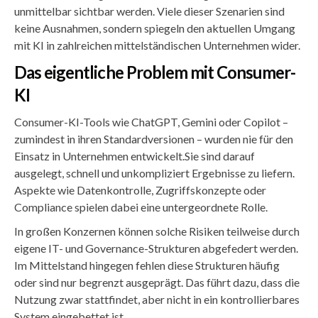
unmittelbar sichtbar werden. Viele dieser Szenarien sind
keine Ausnahmen, sondern spiegeln den aktuellen Umgang
mit KI in zahlreichen mittelständischen Unternehmen wider.
Das eigentliche Problem mit Consumer-
KI
Consumer-KI-Tools wie ChatGPT, Gemini oder Copilot –
zumindest in ihren Standardversionen – wurden nie für den
Einsatz in Unternehmen entwickelt.Sie sind darauf
ausgelegt, schnell und unkompliziert Ergebnisse zu liefern.
Aspekte wie Datenkontrolle, Zugriffskonzepte oder
Compliance spielen dabei eine untergeordnete Rolle.
In großen Konzernen können solche Risiken teilweise durch
eigene IT- und Governance-Strukturen abgefedert werden.
Im Mittelstand hingegen fehlen diese Strukturen häufig
oder sind nur begrenzt ausgeprägt. Das führt dazu, dass die
Nutzung zwar stattfindet, aber nicht in ein kontrollierbares
System eingebettet ist.