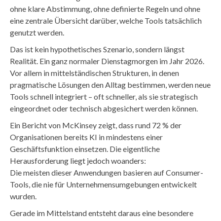
ohne klare Abstimmung, ohne definierte Regeln und ohne
eine zentrale Übersicht darüber, welche Tools tatsächlich
genutzt werden.
Das ist kein hypothetisches Szenario, sondern längst
Realität. Ein ganz normaler Dienstagmorgen im Jahr 2026.
Vor allem in mittelständischen Strukturen, in denen
pragmatische Lösungen den Alltag bestimmen, werden neue
Tools schnell integriert – oft schneller, als sie strategisch
eingeordnet oder technisch abgesichert werden können.
Ein Bericht von McKinsey zeigt, dass rund 72 % der
Organisationen bereits KI in mindestens einer
Geschäftsfunktion einsetzen. Die eigentliche
Herausforderung liegt jedoch woanders:
Die meisten dieser Anwendungen basieren auf Consumer-
Tools, die nie für Unternehmensumgebungen entwickelt
wurden.
Gerade im Mittelstand entsteht daraus eine besondere