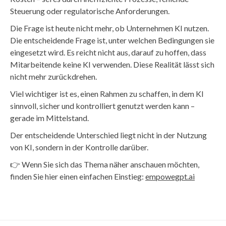
Steuerung oder regulatorische Anforderungen.
Die Frage ist heute nicht mehr, ob Unternehmen KI nutzen.
Die entscheidende Frage ist, unter welchen Bedingungen sie
eingesetzt wird. Es reicht nicht aus, darauf zu hoffen, dass
Mitarbeitende keine KI verwenden. Diese Realität lässt sich
nicht mehr zurückdrehen.
Viel wichtiger ist es, einen Rahmen zu schaffen, in dem KI
sinnvoll, sicher und kontrolliert genutzt werden kann –
gerade im Mittelstand.
Der entscheidende Unterschied liegt nicht in der Nutzung
von KI, sondern in der Kontrolle darüber.
👉 Wenn Sie sich das Thema näher anschauen möchten,
finden Sie hier einen einfachen Einstieg:
empowegpt.ai