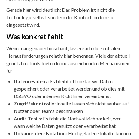
Gerade hier wird deutlich: Das Problem ist nicht die
Technologie selbst, sondern der Kontext, in dem sie
eingesetzt wird.
Was konkret fehlt
Wenn man genauer hinschaut, lassen sich die zentralen
Herausforderungen relativ klar benennen. Viele der aktuell
genutzten Tools bieten keine ausreichenden Mechanismen
für:
Datenresidenz:
Es bleibt oft unklar, wo Daten
gespeichert oder verarbeitet werden und ob dies mit
DSGVO oder internen Richtlinien vereinbar ist
Zugriffskontrolle:
Inhalte lassen sich nicht sauber auf
Nutzer oder Teams beschränken
Audit-Trails:
Es fehlt die Nachvollziehbarkeit, wer
wann welche Daten genutzt oder verarbeitet hat
Dokumenten-Isolation:
Hochgeladene Inhalte können