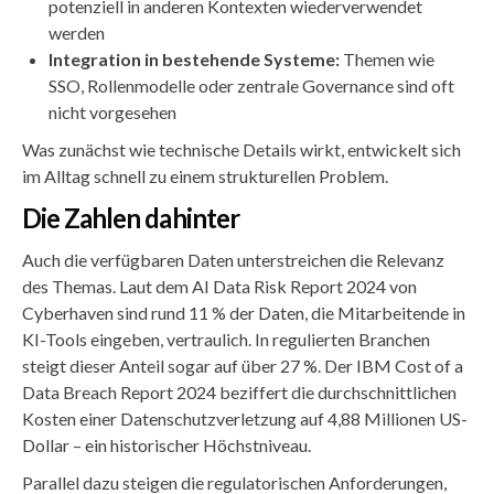
potenziell in anderen Kontexten wiederverwendet
werden
Integration in bestehende Systeme:
Themen wie
SSO, Rollenmodelle oder zentrale Governance sind oft
nicht vorgesehen
Was zunächst wie technische Details wirkt, entwickelt sich
im Alltag schnell zu einem strukturellen Problem.
Die Zahlen dahinter
Auch die verfügbaren Daten unterstreichen die Relevanz
des Themas. Laut dem AI Data Risk Report 2024 von
Cyberhaven sind rund 11 % der Daten, die Mitarbeitende in
KI-Tools eingeben, vertraulich. In regulierten Branchen
steigt dieser Anteil sogar auf über 27 %. Der IBM Cost of a
Data Breach Report 2024 beziffert die durchschnittlichen
Kosten einer Datenschutzverletzung auf 4,88 Millionen US-
Dollar – ein historischer Höchstniveau.
Parallel dazu steigen die regulatorischen Anforderungen,