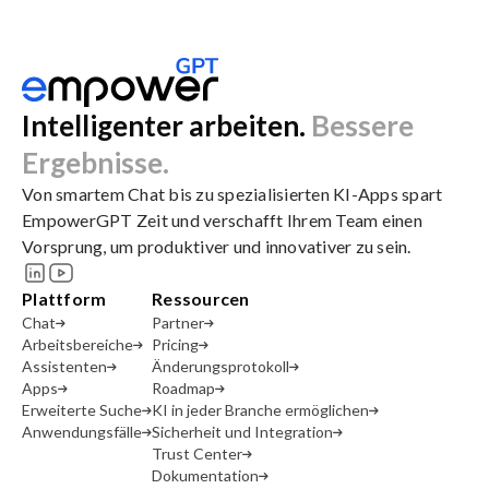
Intelligenter arbeiten.
Bessere
Ergebnisse.
Von smartem Chat bis zu spezialisierten KI-Apps spart
EmpowerGPT Zeit und verschafft Ihrem Team einen
Vorsprung, um produktiver und innovativer zu sein.
Plattform
Ressourcen
Chat
Partner
Arbeitsbereiche
Pricing
Assistenten
Änderungsprotokoll
Apps
Roadmap
Erweiterte Suche
KI in jeder Branche ermöglichen
Anwendungsfälle
Sicherheit und Integration
Trust Center
Dokumentation