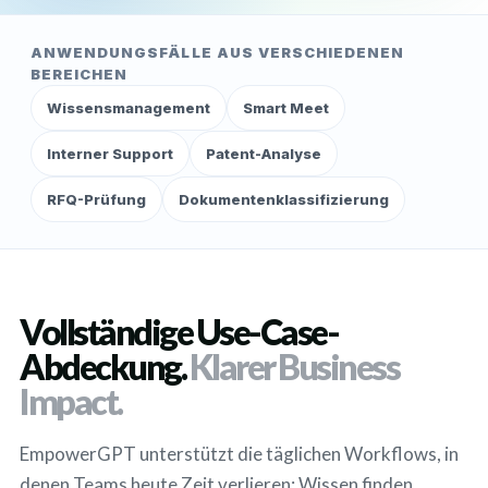
ANWENDUNGSFÄLLE AUS VERSCHIEDENEN
BEREICHEN
Wissensmanagement
Smart Meet
Interner Support
Patent-Analyse
RFQ-Prüfung
Dokumentenklassifizierung
Vollständige Use-Case-
Abdeckung.
Klarer Business
Impact.
EmpowerGPT unterstützt die täglichen Workflows, in
denen Teams heute Zeit verlieren: Wissen finden,