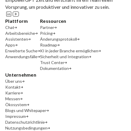
Vorsprung, um produktiver und innovativer zu sein.
Plattform
Ressourcen
Chat
Partner
Arbeitsbereiche
Pricing
Assistenten
Änderungsprotokoll
Apps
Roadmap
Erweiterte Suche
KI in jeder Branche ermöglichen
Anwendungsfälle
Sicherheit und Integration
Trust Center
Dokumentation
Unternehmen
Über uns
Kontakt
Karriere
Messen
Ökosystem
Blogs und Whitepaper
Impressum
Datenschutzrichtlinie
Nutzungsbedingungen