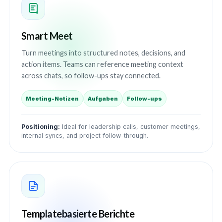
Smart Meet
Turn meetings into structured notes, decisions, and
action items. Teams can reference meeting context
across chats, so follow-ups stay connected.
Meeting-Notizen
Aufgaben
Follow-ups
Positioning:
Ideal for leadership calls, customer meetings,
internal syncs, and project follow-through.
Templatebasierte Berichte