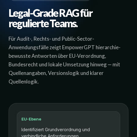
Legal-Grade RAG für
regulierte Teams.
Für Audit-, Rechts- und Public-Sector-
Anwendungsfälle zeigt EmpowerGPT hierarchie-
bewusste Antworten über EU-Verordnung,
Bundesrecht und lokale Umsetzung hinweg — mit
Quellenangaben, Versionslogik und klarer
Quellenlogik.
EU-Ebene
Identifiziert Grundverordnung und
verbindliche Anforderungen.