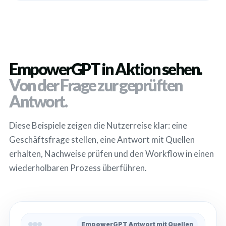
EmpowerGPT in Aktion sehen.
Von der Frage zur geprüften
Antwort.
Diese Beispiele zeigen die Nutzerreise klar: eine
Geschäftsfrage stellen, eine Antwort mit Quellen
erhalten, Nachweise prüfen und den Workflow in einen
wiederholbaren Prozess überführen.
EmpowerGPT Antwort mit Quellen