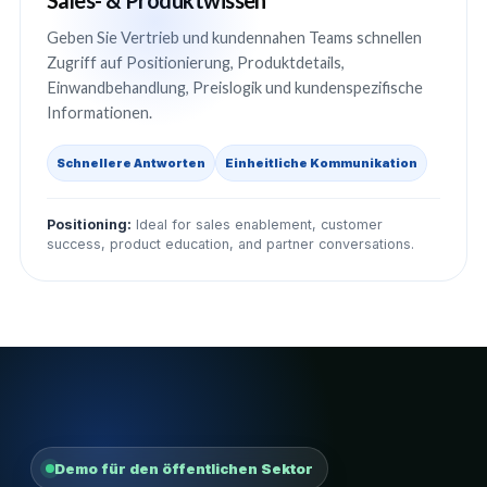
Sales- & Produktwissen
Geben Sie Vertrieb und kundennahen Teams schnellen
Zugriff auf Positionierung, Produktdetails,
Einwandbehandlung, Preislogik und kundenspezifische
Informationen.
Schnellere Antworten
Einheitliche Kommunikation
Positioning:
Ideal for sales enablement, customer
success, product education, and partner conversations.
Demo für den öffentlichen Sektor